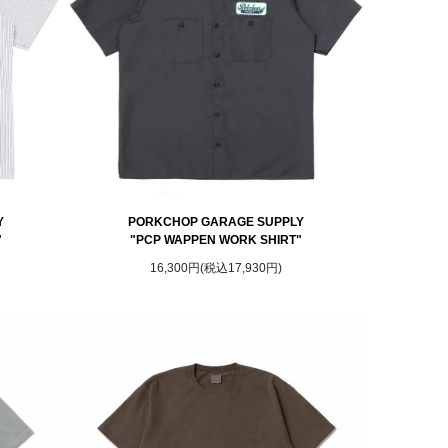
Y
PORKCHOP GARAGE SUPPLY
"
"PCP WAPPEN WORK SHIRT"
16,300円(税込17,930円)