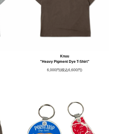
Knuu
"Heavy Pigment Dye T-Shirt"
6,000円(税込6,600円)