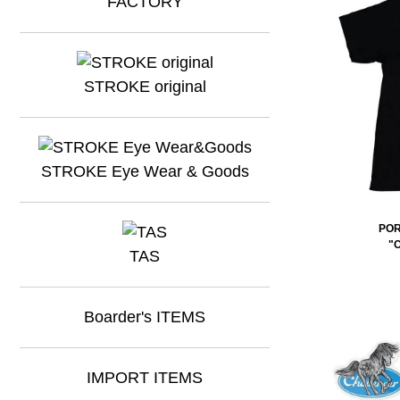
STROKE original
STROKE Eye Wear & Goods
POR
"
TAS
Boarder's ITEMS
IMPORT ITEMS