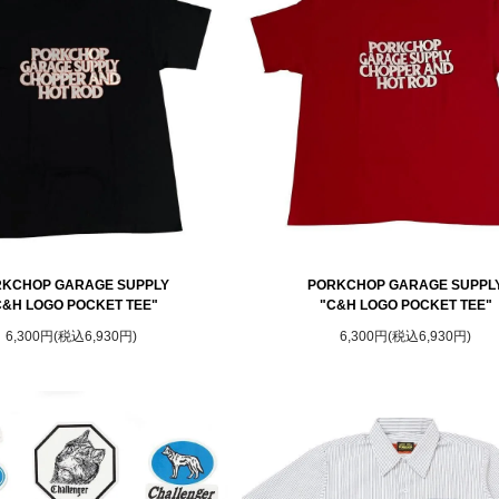
KCHOP GARAGE SUPPLY
PORKCHOP GARAGE SUPPL
C&H LOGO POCKET TEE"
"C&H LOGO POCKET TEE"
6,300円(税込6,930円)
6,300円(税込6,930円)