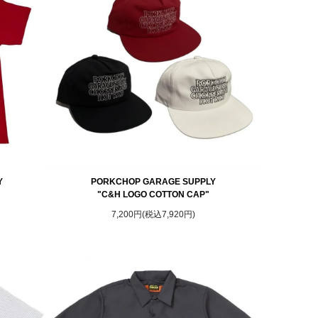
Y
PORKCHOP GARAGE SUPPLY
"C&H LOGO COTTON CAP"
7,200円(税込7,920円)