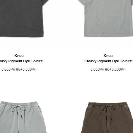
Knuu
Knuu
avy Pigment Dye T-Shirt"
"Heavy Pigment Dye T-Shirt"
6,000円(税込6,600円)
6,000円(税込6,600円)