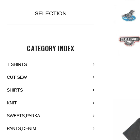
SELECTION
CATEGORY INDEX
T-SHIRTS
CUT SEW
SHIRTS
KNIT
SWEATS,PARKA
PANTS,DENIM