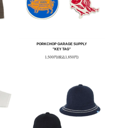
PORKCHOP GARAGE SUPPLY
"
"KEY TAG"
1,500円(税込1,650円)