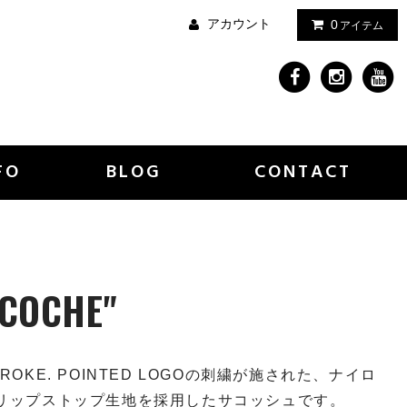
アカウント
0
アイテム
FO
BLOG
CONTACT
ACOCHE"
TROKE. POINTED LOGOの刺繍が施された、ナイロ
リップストップ生地を採用したサコッシュです。