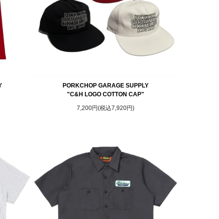
Y
PORKCHOP GARAGE SUPPLY
"C&H LOGO COTTON CAP"
7,200円(税込7,920円)