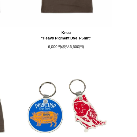
Knuu
"Heavy Pigment Dye T-Shirt"
6,000円(税込6,600円)