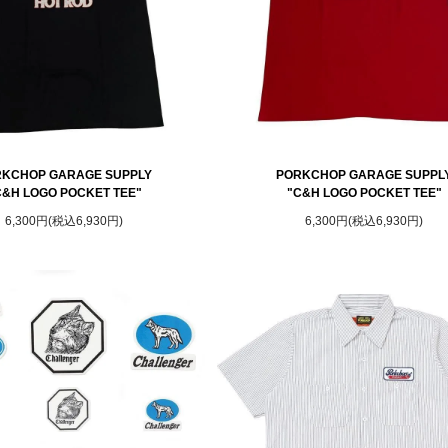
KCHOP GARAGE SUPPLY
PORKCHOP GARAGE SUPPL
C&H LOGO POCKET TEE"
"C&H LOGO POCKET TEE"
6,300円(税込6,930円)
6,300円(税込6,930円)