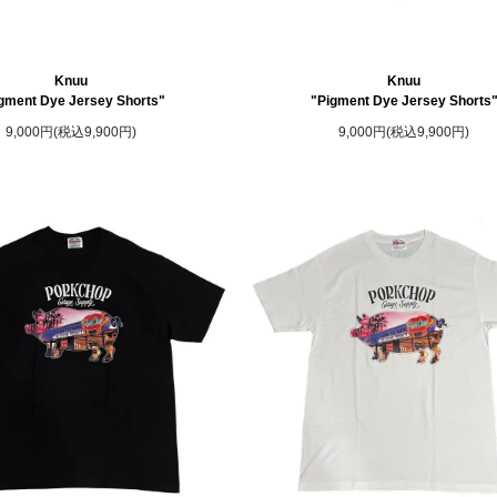
Knuu
Knuu
gment Dye Jersey Shorts"
"Pigment Dye Jersey Shorts
9,000円(税込9,900円)
9,000円(税込9,900円)