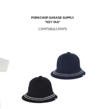
PORKCHOP GARAGE SUPPLY
"
"KEY TAG"
1,500円(税込1,650円)