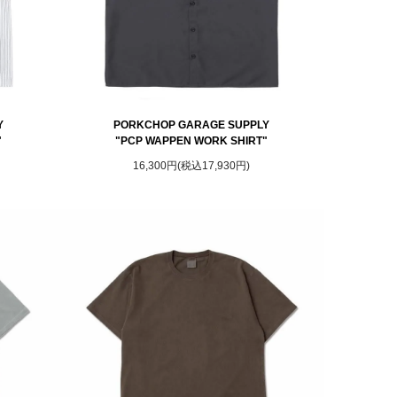
Y
PORKCHOP GARAGE SUPPLY
"
"PCP WAPPEN WORK SHIRT"
16,300円(税込17,930円)