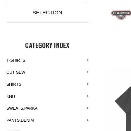
SELECTION
CATEGORY INDEX
T-SHIRTS
CUT SEW
SHIRTS
KNIT
SWEATS,PARKA
PANTS,DENIM