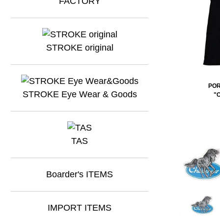
STROKE original
POR
STROKE Eye Wear & Goods
"
TAS
Boarder's ITEMS
IMPORT ITEMS