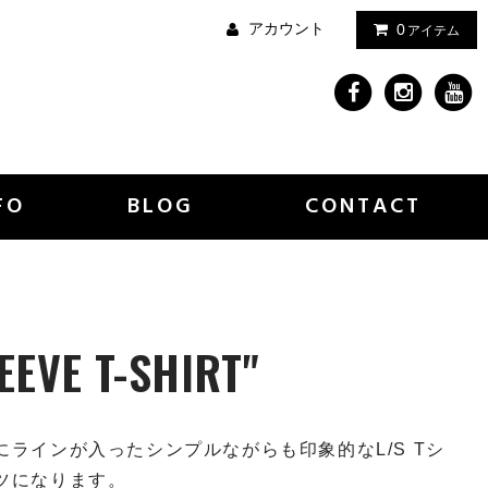
アカウント
0
アイテム
FO
BLOG
CONTACT
EEVE T-SHIRT"
にラインが入ったシンプルながらも印象的なL/S Tシ
ツになります。