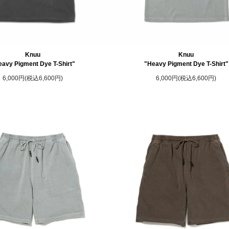
Knuu
Knuu
avy Pigment Dye T-Shirt"
"Heavy Pigment Dye T-Shirt"
6,000円(税込6,600円)
6,000円(税込6,600円)