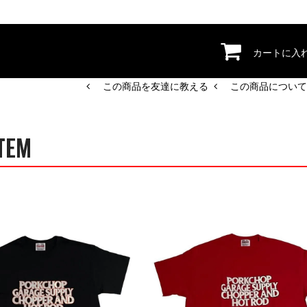
カートに入
この商品を友達に教える
この商品について
TEM