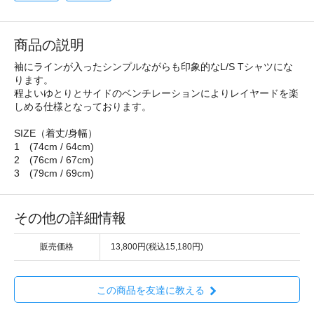
商品の説明
袖にラインが入ったシンプルながらも印象的なL/S Tシャツにな
ります。
程よいゆとりとサイドのベンチレーションによりレイヤードを楽
しめる仕様となっております。
SIZE（着丈/身幅）
1 (74cm / 64cm)
2 (76cm / 67cm)
3 (79cm / 69cm)
その他の詳細情報
販売価格
13,800円(税込15,180円)
この商品を友達に教える