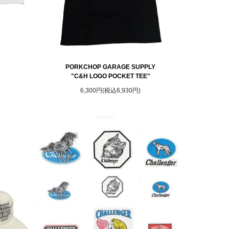
PORKCHOP GARAGE SUPPLY
"C&H LOGO POCKET TEE"
6,300円(税込6,930円)