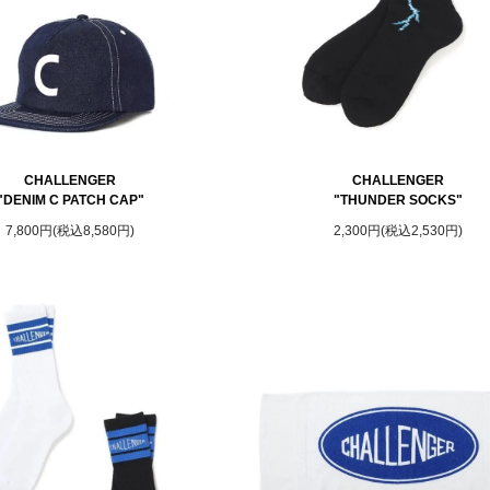
CHALLENGER
CHALLENGER
"DENIM C PATCH CAP"
"THUNDER SOCKS"
7,800円(税込8,580円)
2,300円(税込2,530円)