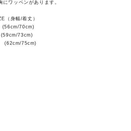
胸にワッペンがあります。
IZE（身幅/着丈）
(56cm/70cm)
(59cm/73cm)
 (62cm/75cm)