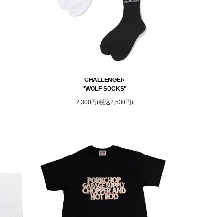
CHALLENGER
"WOLF SOCKS"
2,300円(税込2,530円)