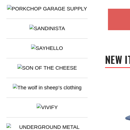
NEW I