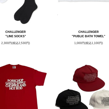
CHALLENGER
CHALLENGER
"LINE SOCKS"
"PUBLIC BATH TOWEL"
2,300円(税込2,530円)
1,000円(税込1,100円)