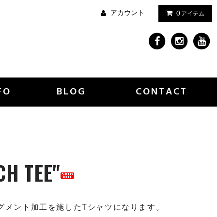
アカウント
0
アイテム
FO
BLOG
CONTACT
CH TEE"
グメント加工を施したTシャツになります。