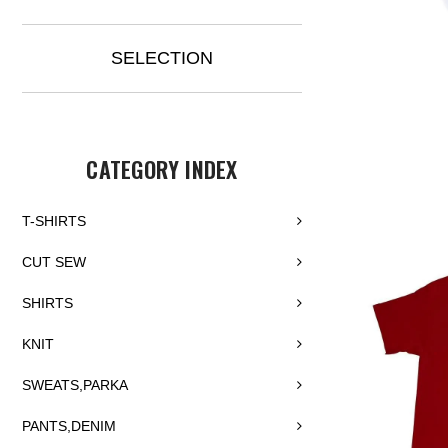
SELECTION
CATEGORY INDEX
T-SHIRTS
CUT SEW
SHIRTS
KNIT
SWEATS,PARKA
PANTS,DENIM