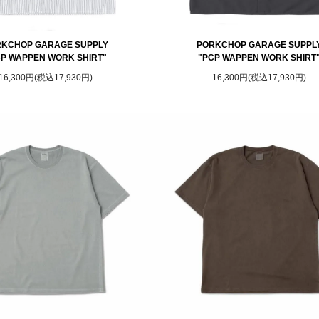
KCHOP GARAGE SUPPLY
PORKCHOP GARAGE SUPPL
CP WAPPEN WORK SHIRT"
"PCP WAPPEN WORK SHIRT
16,300円(税込17,930円)
16,300円(税込17,930円)