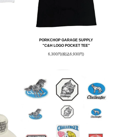
PORKCHOP GARAGE SUPPLY
"C&H LOGO POCKET TEE"
6,300円(税込6,930円)