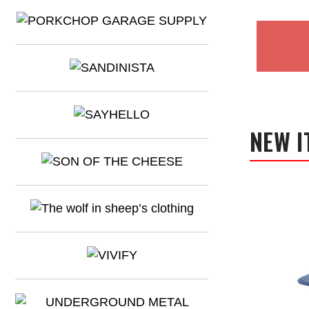
NEW I