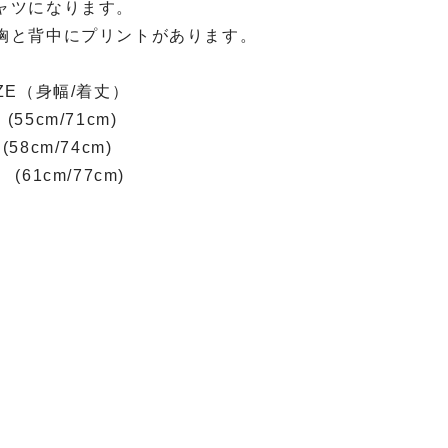
ャツになります。
胸と背中にプリントがあります。
IZE（身幅/着丈）
(55cm/71cm)
(58cm/74cm)
 (61cm/77cm)