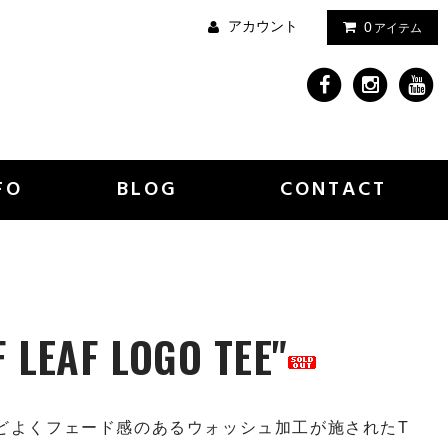
アカウント
0
アイテム
FO
BLOG
CONTACT
F LEAF LOGO TEE"
どよくフェード感のあるウォッシュ加工が施されたT