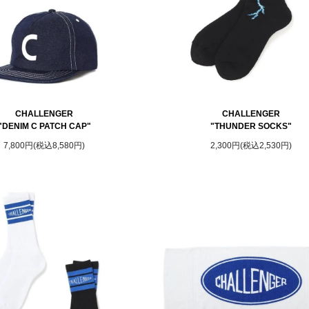
CHALLENGER
CHALLENGER
"DENIM C PATCH CAP"
"THUNDER SOCKS"
7,800円(税込8,580円)
2,300円(税込2,530円)