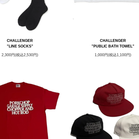
CHALLENGER
CHALLENGER
"LINE SOCKS"
"PUBLIC BATH TOWEL"
2,300円(税込2,530円)
1,000円(税込1,100円)