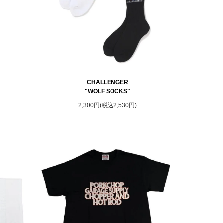
CHALLENGER
"WOLF SOCKS"
2,300円(税込2,530円)