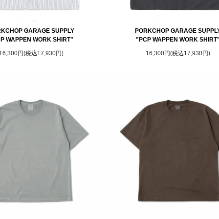
KCHOP GARAGE SUPPLY
PORKCHOP GARAGE SUPPL
CP WAPPEN WORK SHIRT"
"PCP WAPPEN WORK SHIRT
16,300円(税込17,930円)
16,300円(税込17,930円)