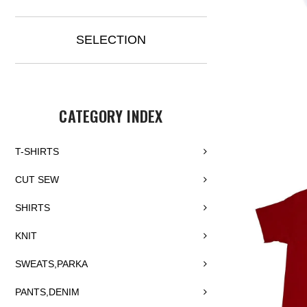
SELECTION
CATEGORY INDEX
T-SHIRTS
CUT SEW
SHIRTS
KNIT
SWEATS,PARKA
PANTS,DENIM