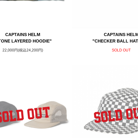
CAPTAINS HELM
CAPTAINS HEL
TONE LAYERED HOODIE"
"CHECKER BALL HAT
22,000円(税込24,200円)
SOLD OUT