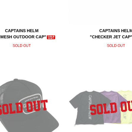
CAPTAINS HELM
CAPTAINS HEL
E MESH OUTDOOR CAP"
"CHECKER JET CAP
SOLD OUT
SOLD OUT