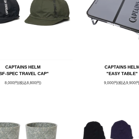
CAPTAINS HELM
CAPTAINS HEL
SF-SPEC TRAVEL CAP"
"EASY TABLE"
8,000円(税込8,800円)
9,000円(税込9,900円