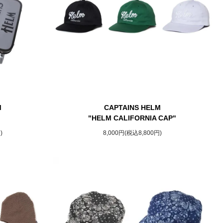
M
CAPTAINS HELM
"HELM CALIFORNIA CAP"
)
8,000円(税込8,800円)