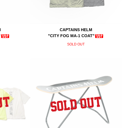
M
CAPTAINS HELM
"
"CITY FOG MA-1 COAT"
SOLD OUT