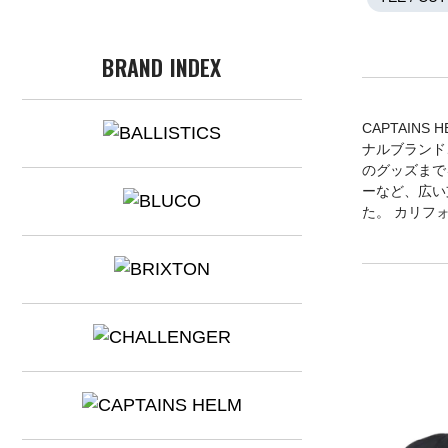
BRAND INDEX
CAPTAI
ナルブランド
のグッズまで
ーなど、広い支
た。 カリフ