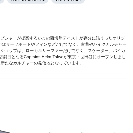
チ・アブシャーが提案するいまの西海岸テイストが存分に詰まったオリジ
舗ではサーフボードやフィンなどだけでなく、古着やバイクカルチャー
きショップは、ローカルサーファーだけでなく、スケーター、バイカ
るCaptains Helm Tokyoが東京・世田谷にオープンしまし
、新たなカルチャーの発信地となっています。