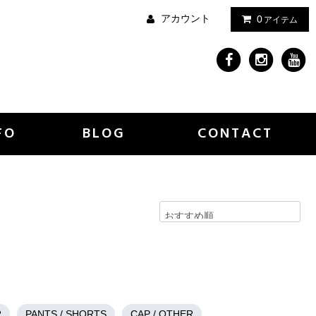
アカウント
0
アイテム
FO
BLOG
CONTACT
R
PANTS / SHORTS
CAP / OTHER