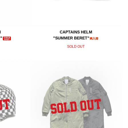
M
CAPTAINS HELM
"
"SUMMER BERET"
SOLD OUT