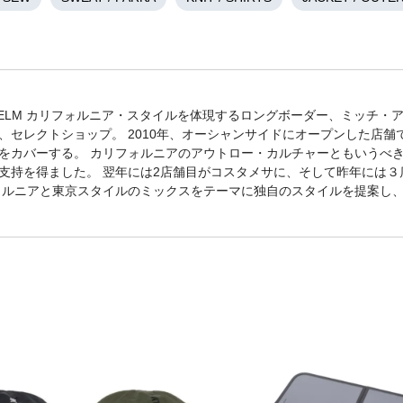
NS HELM カリフォルニア・スタイルを体現するロングボーダー、ミッ
、セレクトショップ。 2010年、オーシャンサイドにオープンした店
をカバーする。 カリフォルニアのアウトロー・カルチャーともいうべ
持を得ました。 翌年には2店舗目がコスタメサに、そして昨年には３店舗目とな
ォルニアと東京スタイルのミックスをテーマに独自のスタイルを提案し