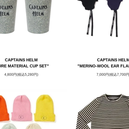
CAPTAINS HELM
CAPTAINS HEL
URE MATERIAL CUP SET"
"MERINO-WOOL EAR FLA
4,800円(税込5,280円)
7,000円(税込7,700円