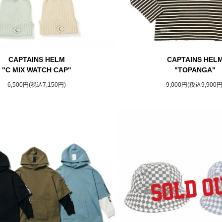
CAPTAINS HELM
CAPTAINS HEL
"C MIX WATCH CAP"
"TOPANGA"
6,500円(税込7,150円)
9,000円(税込9,900円