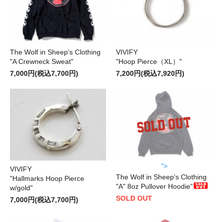
The Wolf in Sheep’s Clothing
VIVIFY
"A Crewneck Sweat"
"Hoop Pierce（XL）"
7,000円(税込7,700円)
7,200円(税込7,920円)
">
VIVIFY
The Wolf in Sheep’s Clothing
"Hallmarks Hoop Pierce
"A" 8oz Pullover Hoodie"
w/gold"
SOLD OUT
7,000円(税込7,700円)