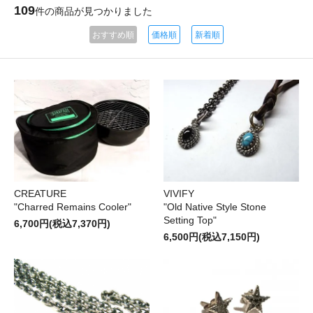
109
件の商品が見つかりました
おすすめ順
価格順
新着順
CREATURE
VIVIFY
"Charred Remains Cooler"
"Old Native Style Stone
Setting Top"
6,700円(税込7,370円)
6,500円(税込7,150円)