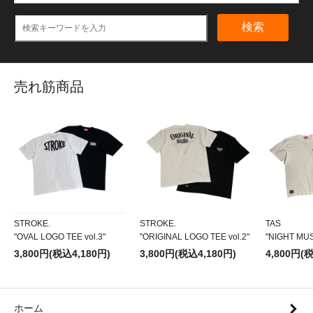
検索
売れ筋商品
STROKE.
STROKE.
TAS
"OVAL LOGO TEE vol.3"
"ORIGINAL LOGO TEE vol.2"
"NIGHT MU
3,800円(税込4,180円)
3,800円(税込4,180円)
4,800円(
ホーム