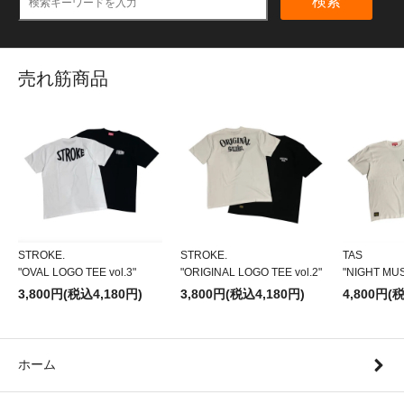
検索
売れ筋商品
STROKE.
STROKE.
TAS
"OVAL LOGO TEE vol.3"
"ORIGINAL LOGO TEE vol.2"
"NIGHT MU
3,800円(税込4,180円)
3,800円(税込4,180円)
4,800円(
ホーム