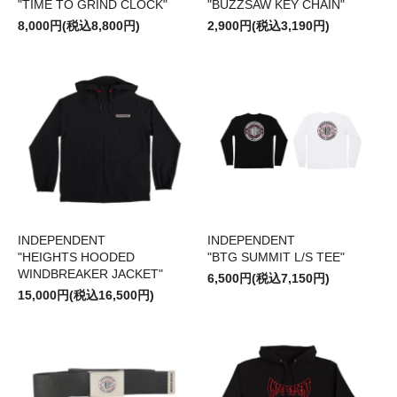
"TIME TO GRIND CLOCK"
"BUZZSAW KEY CHAIN"
8,000円(税込8,800円)
2,900円(税込3,190円)
INDEPENDENT
INDEPENDENT
"HEIGHTS HOODED
"BTG SUMMIT L/S TEE"
WINDBREAKER JACKET"
6,500円(税込7,150円)
15,000円(税込16,500円)