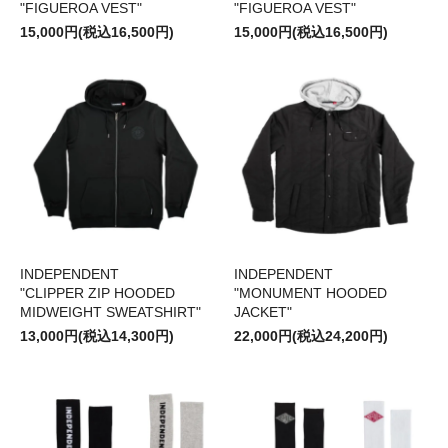
"FIGUEROA VEST"
"FIGUEROA VEST"
15,000円(税込16,500円)
15,000円(税込16,500円)
INDEPENDENT
INDEPENDENT
"CLIPPER ZIP HOODED
"MONUMENT HOODED
MIDWEIGHT SWEATSHIRT"
JACKET"
13,000円(税込14,300円)
22,000円(税込24,200円)