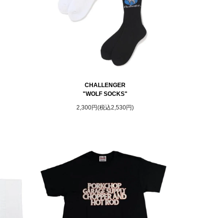
CHALLENGER
"WOLF SOCKS"
2,300円(税込2,530円)