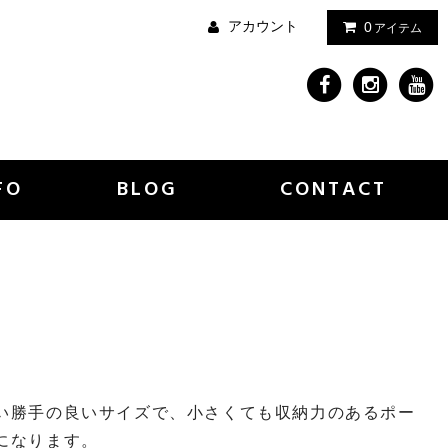
アカウント
0
アイテム
FO
BLOG
CONTACT
い勝手の良いサイズで、小さくても収納力のあるポー
になります。