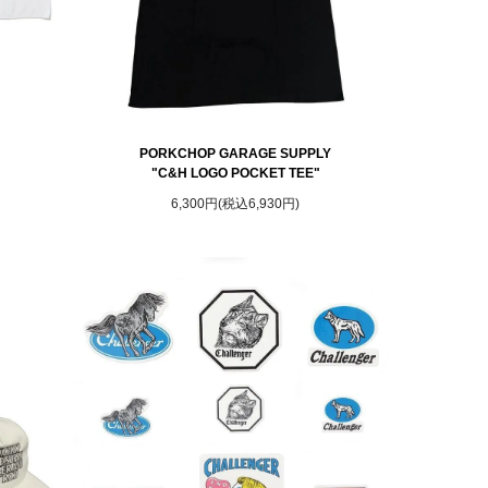
PORKCHOP GARAGE SUPPLY
"C&H LOGO POCKET TEE"
6,300円(税込6,930円)