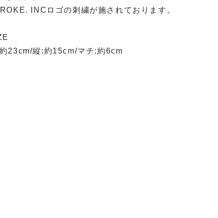
TROKE. INCロゴの刺繍が施されております。
ZE
約23cm/縦:約15cm/マチ:約6cm