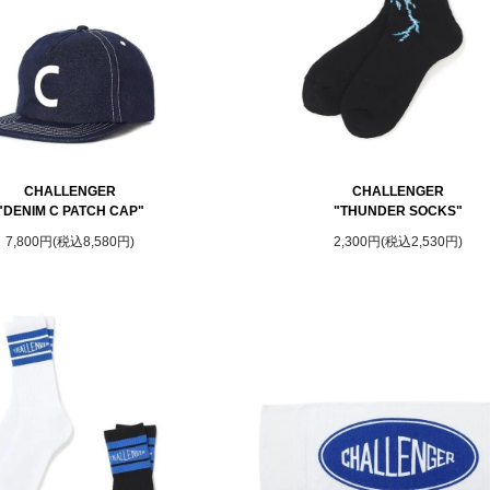
CHALLENGER
CHALLENGER
"DENIM C PATCH CAP"
"THUNDER SOCKS"
7,800円(税込8,580円)
2,300円(税込2,530円)