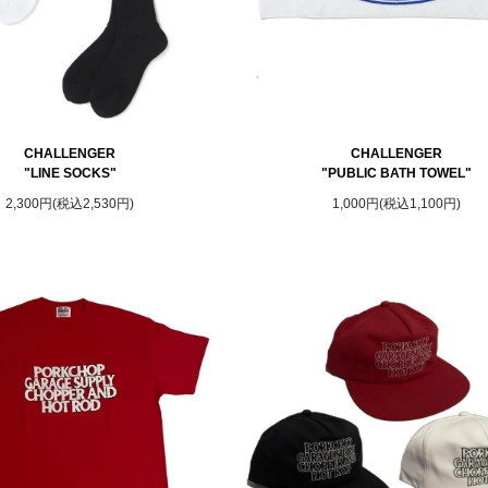
CHALLENGER
CHALLENGER
"LINE SOCKS"
"PUBLIC BATH TOWEL"
2,300円(税込2,530円)
1,000円(税込1,100円)