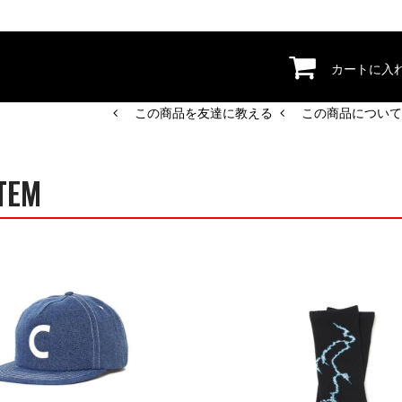
カートに入
この商品を友達に教える
この商品について
TEM