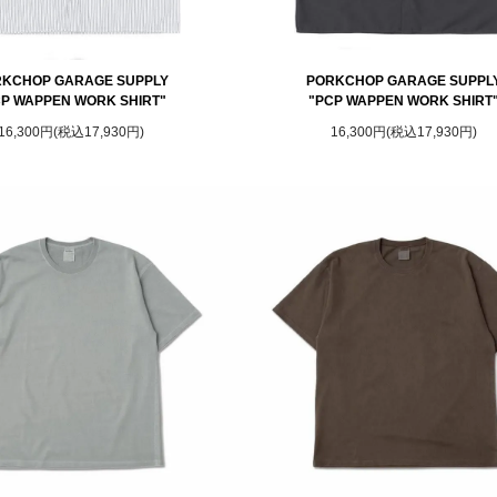
KCHOP GARAGE SUPPLY
PORKCHOP GARAGE SUPPL
CP WAPPEN WORK SHIRT"
"PCP WAPPEN WORK SHIRT
16,300円(税込17,930円)
16,300円(税込17,930円)