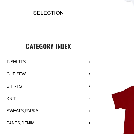
SELECTION
CATEGORY INDEX
T-SHIRTS
CUT SEW
SHIRTS
KNIT
SWEATS,PARKA
PANTS,DENIM